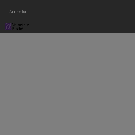
Benutzermenü
Anmelden