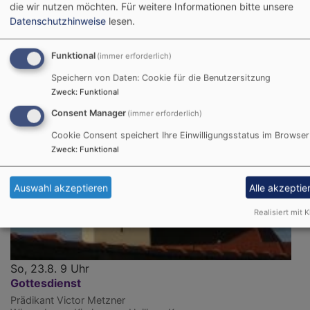
die wir nutzen möchten.
Für weitere Informationen bitte unsere
Datenschutzhinweise
lesen.
Funktional
(immer erforderlich)
Speichern von Daten: Cookie für die Benutzersitzung
Zweck
:
Funktional
Consent Manager
(immer erforderlich)
Cookie Consent speichert Ihre Einwilligungsstatus im Browser
Zweck
:
Funktional
Auswahl akzeptieren
Alle akzeptie
Realisiert mit K
So, 23.8. 9 Uhr
Gottesdienst
Prädikant Victor Metzner