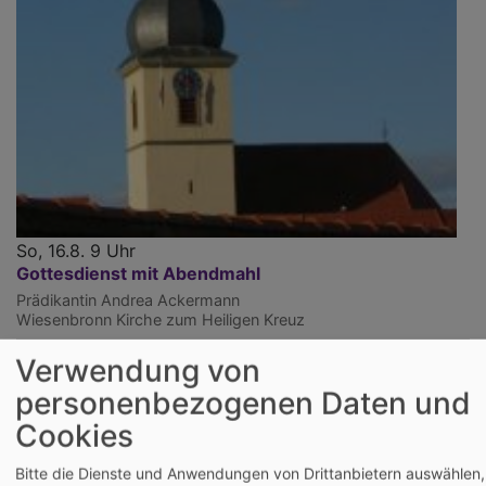
So, 16.8. 9 Uhr
Gottesdienst mit Abendmahl
Prädikantin Andrea Ackermann
Wiesenbronn
Kirche zum Heiligen Kreuz
Verwendung von
personenbezogenen Daten und
Cookies
Bitte die Dienste und Anwendungen von Drittanbietern auswählen,