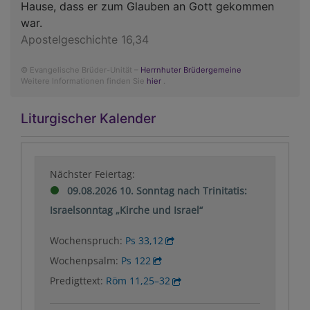
Hause, dass er zum Glauben an Gott gekommen
war.
Apostelgeschichte 16,34
© Evangelische Brüder-Unität –
Herrnhuter Brüdergemeine
Weitere Informationen finden Sie
hier
.
Liturgischer Kalender
Nächster Feiertag:
09.08.2026 10. Sonntag nach Trinitatis:
Israelsonntag „Kirche und Israel“
Wochenspruch:
Ps 33,12
Wochenpsalm:
Ps 122
Predigttext:
Röm 11,25–32