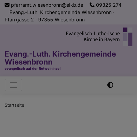
Direkt
pfarramt.wiesenbronn@elkb.de
09325 274
zum
Evang.-Luth. Kirchengemeinde Wiesenbronn ∙
Inhalt
Pfarrgasse 2 ∙ 97355 Wiesenbronn
Evang.-Luth. Kirchengemeinde
Wiesenbronn
evangelisch auf der Rotweininsel
Hauptnavigation
Startseite