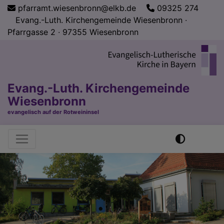
Direkt
pfarramt.wiesenbronn@elkb.de
09325 274
zum
Evang.-Luth. Kirchengemeinde Wiesenbronn ∙
Inhalt
Pfarrgasse 2 ∙ 97355 Wiesenbronn
Evang.-Luth. Kirchengemeinde
Wiesenbronn
evangelisch auf der Rotweininsel
Hauptnavigation