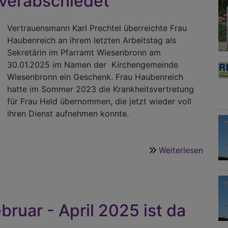
verabschiedet
Vertrauensmann Karl Prechtel überreichte Frau
Haubenreich an ihrem letzten Arbeitstag als
Sekretärin im Pfarramt Wiesenbronn am
30.01.2025 im Namen der Kirchengemeinde
Wiesenbronn ein Geschenk. Frau Haubenreich
hatte im Sommer 2023 die Krankheitsvertretung
für Frau Held übernommen, die jetzt wieder voll
ihren Dienst aufnehmen konnte.
Weiterlesen
über
Irmga
Haube
verab
ruar - April 2025 ist da