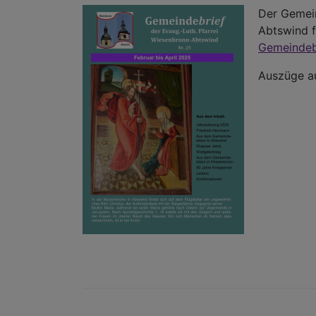
Der Gemein
Abtswind f
Gemeindeb
Auszüge au