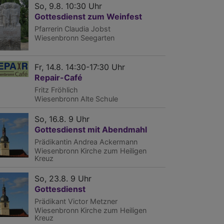
So, 9.8. 10:30 Uhr
Gottesdienst zum Weinfest
Pfarrerin Claudia Jobst
Wiesenbronn
Seegarten
Fr, 14.8. 14:30-17:30 Uhr
Repair-Café
Fritz Fröhlich
Wiesenbronn
Alte Schule
So, 16.8. 9 Uhr
Gottesdienst mit Abendmahl
Prädikantin Andrea Ackermann
Wiesenbronn
Kirche zum Heiligen
Kreuz
rd
nreich
So, 23.8. 9 Uhr
schiedet
Gottesdienst
Prädikant Victor Metzner
Wiesenbronn
Kirche zum Heiligen
Kreuz