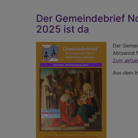
Der Gemeindebrief N
2025 ist da
Der Gemein
Abtswind f
Zum aktue
Aus dem In