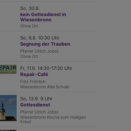
So, 30.8.
kein Gottesdienst in
Wiesenbronn
Ohne Ort
So, 6.9. 10:30 Uhr
Segnung der Trauben
Pfarrer Ulrich Jobst
Ohne Ort
Fr, 11.9. 14:30-17:30 Uhr
Repair-Café
Fritz Fröhlich
Wiesenbronn
Alte Schule
So, 13.9. 9 Uhr
Gottesdienst
Pfarrer Ulrich Jobst
ndebrief
Wiesenbronn
Kirche zum Heiligen
Kreuz
r