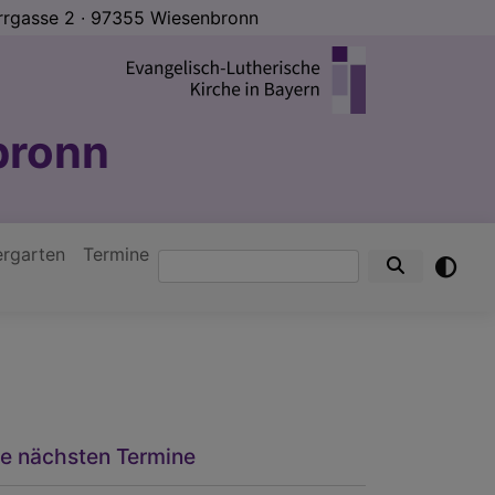
rrgasse 2 ∙ 97355 Wiesenbronn
bronn
ergarten
Termine
Suche
ie nächsten Termine