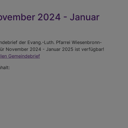
Esther
Meist
ovember 2024 - Januar
–
15.
Septe
2024
debrief der Evang.-Luth. Pfarrei Wiesenbronn-
ür November 2024 - Januar 2025 ist verfügbar!
llen Gemeindebrief
halt: