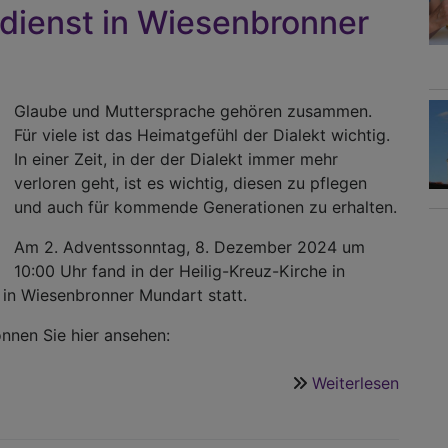
-
dienst in Wiesenbronner
April
2025
ist
da
Glaube und Muttersprache gehören zusammen.
Für viele ist das Heimatgefühl der Dialekt wichtig.
In einer Zeit, in der der Dialekt immer mehr
verloren geht, ist es wichtig, diesen zu pflegen
und auch für kommende Generationen zu erhalten.
Am 2. Adventssonntag, 8. Dezember 2024 um
10:00 Uhr fand in der Heilig-Kreuz-Kirche in
in Wiesenbronner Mundart statt.
nnen Sie hier ansehen:
Weiterlesen
über
Video:
Adven